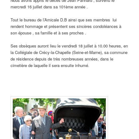
Nous avons appris le décès de Jean Panhard , survenu le
mercredi 16 juillet dans sa 101ème année .
Tout le bureau de l’Amicale D.B ainsi que ses membres lui
rendent hommage et présentent ses sincères condoléances à
son épouse , sa famille et à ses proches .
Ses obsèques auront lieu le vendredi 18 juillet à 10.00 heures, en
la Collégiale de Crécy-la-Chapelle (Seine-et-Marne), sa commune
de résidence depuis de très nombreuses années, dans le
cimetière de laquelle il sera ensuite inhumé.