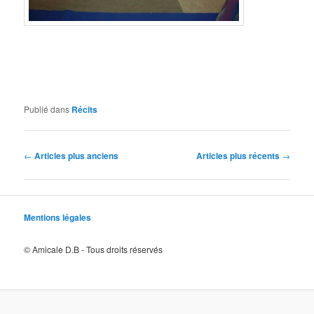
Publié dans
Récits
Navigation
←
Articles plus anciens
Articles plus récents
→
des
articles
Mentions légales
© Amicale D.B - Tous droits réservés