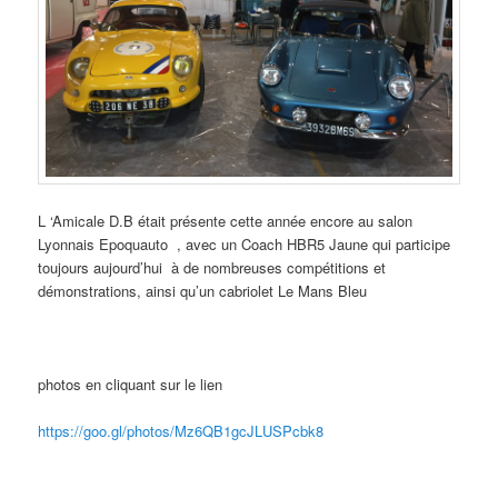
L ‘Amicale D.B était présente cette année encore au salon
Lyonnais Epoquauto , avec un Coach HBR5 Jaune qui participe
toujours aujourd’hui à de nombreuses compétitions et
démonstrations, ainsi qu’un cabriolet Le Mans Bleu
photos en cliquant sur le lien
https://goo.gl/photos/Mz6QB1gcJLUSPcbk8