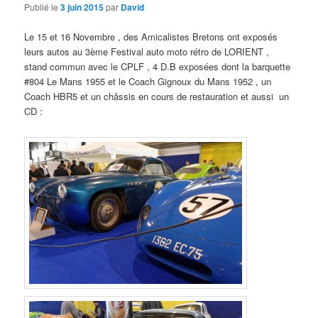
Publié le
3 juin 2015
par
David
Le 15 et 16 Novembre , des Amicalistes Bretons ont exposés
leurs autos au 3ème Festival auto moto rétro de LORIENT ,
stand commun avec le CPLF , 4 D.B exposées dont la barquette
#804 Le Mans 1955 et le Coach Gignoux du Mans 1952 , un
Coach HBR5 et un châssis en cours de restauration et aussi un
CD :