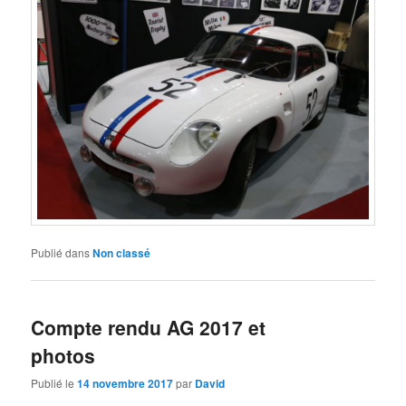
Publié dans
Non classé
Compte rendu AG 2017 et
photos
Publié le
14 novembre 2017
par
David