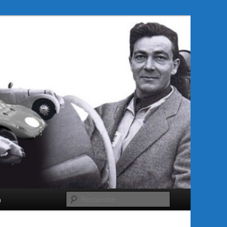
Recherche
m